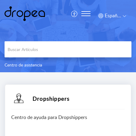
Español (España)
Centro de asistencia
Dropshippers
Centro de ayuda para Dropshippers